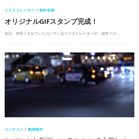
イラストレーター
/
制作依頼
オリジナルGIFスタンプ完成！
先日、仲良くさせていただいているイラストレーターの「絵空イロ …
コンテスト
/
動画制作