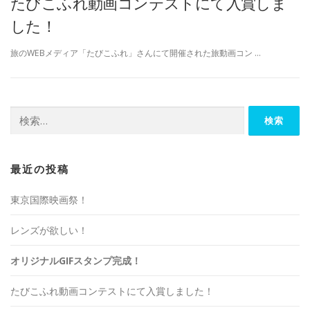
たびこふれ動画コンテストにて入賞しま
した！
旅のWEBメディア「たびこふれ」さんにて開催された旅動画コン …
検
索:
最近の投稿
東京国際映画祭！
レンズが欲しい！
オリジナルGIFスタンプ完成！
たびこふれ動画コンテストにて入賞しました！