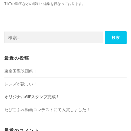
TikTok動画などの撮影・編集を行なっております。
検
索:
最近の投稿
東京国際映画祭！
レンズが欲しい！
オリジナルGIFスタンプ完成！
たびこふれ動画コンテストにて入賞しました！
最近のコメント