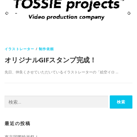
イラストレーター
/
制作依頼
オリジナルGIFスタンプ完成！
先日、仲良くさせていただいているイラストレーターの「絵空イロ …
検
索:
最近の投稿
東京国際映画祭！