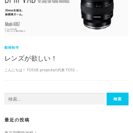
動画制作
レンズが欲しい！
こんにちは！ TOSSIE projectsの代表 TOSS …
検
索:
最近の投稿
東京国際映画祭！